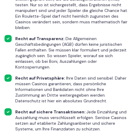
testen. Nur so ist sichergestellt, dass Ergebnisse nicht
manipuliert sind und jeder Spieler die gleiche Chance hat.
Ein Roulette-Spiel darf nicht heimlich zugunsten des
Casinos verändert sein, sondern muss mathematisch fair
bleiben.
Recht auf Transparenz:
Die Allgemeinen
Geschäftsbedingungen (AGB) dürfen keine juristischen
Fallen enthalten. Sie müssen klar formuliert und jederzeit
zugänglich sein. So wissen Spieler, worauf sie sich
einlassen, ob bei Boni, Auszahlungen oder
Kontosperrungen.
Recht auf Privatsphäre:
Ihre Daten sind sensibel. Daher
müssen Casinos garantieren, dass persönliche
Informationen und Bankdaten nicht ohne Ihre
Zustimmung an Dritte weitergegeben werden.
Datenschutz ist hier ein absolutes Grundrecht.
Recht auf sichere Transaktionen:
Jede Einzahlung und
Auszahlung muss verschlüsselt erfolgen. Seriöse Casinos
setzen auf etablierte Zahlungsanbieter und sichere
Systeme, um Ihre Finanzdaten zu schützen.