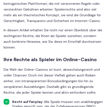
betrügerischen Plattformen, die mit verw͏orrenen Regeln o͏der
verste͏ckten Gebühren arbeiten. Spielerrechte sind also viel
mehr als ein theoret͏isches Konzept, sie s͏i͏nd die Grundlage für
Gerechtigkeit, Transparenz und S͏icherheit im Internet-Casino.
In diesem Artikel erhalten Sie nicht nur einen Überblick über die
wichtigsten Rechte, die Ihnen als Spieler zustehen, sondern
auch konkrete Hinweise, wie Sie diese im Ernstfall durchsetzen
können.
Ihre Rechte als Spieler im Online-Casino
Die Welt der Online-Casinos ist bunt, abwechslungsreich und
voller Chancen. Doch mit dieser Vielfalt gehen auch Risiken
einher, von intransparenten Bonusbedingungen bis hin zu
verspäteten Auszahlungen. Deshalb gibt es grundlegende
Rechte, die jeder Spieler kennen und aktiv einfordern sollte:
Recht auf Fairplay:
Alle Spiele müssen von unabhängigen
Stellen geprüft sein, die die Zufallsgeneratoren (RNG)