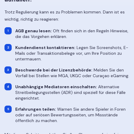
Trotz Regulierung kann es zu Problemen kommen. Dann ist es
wichtig, richtig zu reagieren:
AGB genau lesen:
Oft finden sich in den Regeln Hinweise,
die das Vorgehen erklären.
Kundendienst kontaktieren:
Legen Sie Screenshots, E-
Mails oder Transaktionsbelege vor, um Ihre Position zu
untermauern.
Beschwerde bei der Lizenzbehörde:
Melden Sie den
Vorfall bei Stellen wie MGA, UKGC oder Curaçao eGaming.
Unabhängige Mediatoren einschalten:
Alternative
Streitbeilegungsstellen (ADR) sind speziell für diese Fälle
eingerichtet.
Erfahrungen teilen:
Warnen Sie andere Spieler in Foren
oder auf seriösen Bewertungsseiten, um Missstände
öffentlich zu machen.