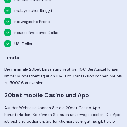
malaysischer Ringgit
norwegische Krone
neuseeländischer Dollar
US-Dollar
Limits
Die minimale 20bet Einzahlung liegt bei 10€. Bei Auszahlungen
ist der Mindestbetrag auch 10€. Pro Transaktion können Sie bis
zu 5000€ auszahlen.
20bet mobile Casino und App
Auf der Webseite können Sie die 20bet Casino App
herunterladen. So können Sie auch unterwegs spielen. Die App
ist leicht zu bedienen. Sie funktioniert sehr gut. Es gibt viele