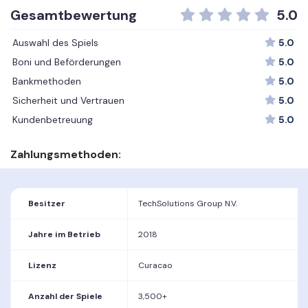
Gesamtbewertung
5.0
rating
5.0
Auswahl des Spiels
5.0
Boni und Beförderungen
5.0
Bankmethoden
5.0
Sicherheit und Vertrauen
5.0
Kundenbetreuung
5.0
Zahlungsmethoden:
Besitzer
TechSolutions Group N.V.
Jahre im Betrieb
2018
Lizenz
Curacao
Anzahl der Spiele
3,500+