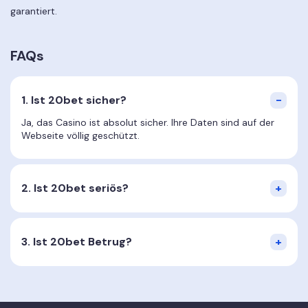
garantiert.
FAQs
Ist 20bet sicher?
Ja, das Casino ist absolut sicher. Ihre Daten sind auf der
Webseite völlig geschützt.
Ist 20bet seriös?
Ist 20bet Betrug?