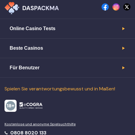
facebook
instagr
tw
Online Casino Tests
Beste Casinos
Für Benutzer
Spielen Sie verantwortungsbewusst und in Maßen!
Kostenlose und anonyme Spielsuchthilfe
0808 8020 133