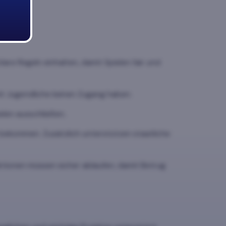
 Lizenz.
lare Regeln einhalten, damit Spielen fair und
mit Jugendliche keinen Zugang haben.
elen ausschließen.
e bekommen. Zusätzlich unterstützen staatliche
tionen müssen sicher ablaufen, damit Betrug