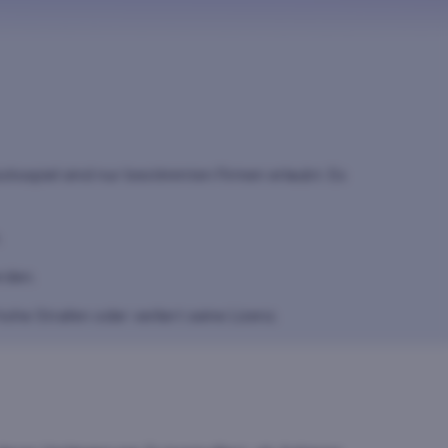
die Spieler. Es soll Betrug verhindern und
ücksspiel sind nur bestimmten Firmen erlaubt. Es
.
rden.
hohe Strafen oder verliert seine Lizenz.