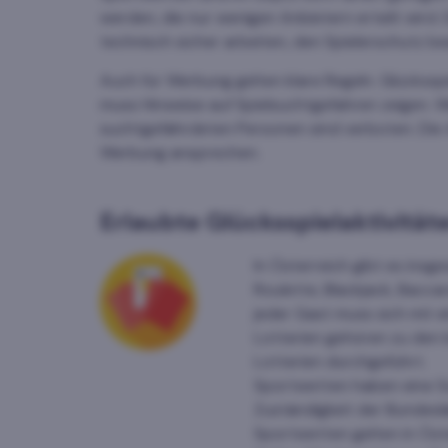
werden, die nur wenigen Anbietern erteilt wird.
technisch sicher arbeiten, den Spielerschutz bea
Auch für Werbung gelten klare Regeln. Glückssp
muss Hinweise auf Spielsuchtgefahren zeigen. W
suchtgefährdeten Personen sind verboten. Die 
Werbung ansprechen.
Erlaubte Glücksspielaktivität
In Österreich gibt es insge
Roulette, Blackjack, Bacca
jeder Gast muss sich mit 
Lotterien gehören zu den b
Lotterien durchgeführt.
Sportwetten haben eine Son
Zuständigkeit der Bundesl
Sportwetten gelten in Öster