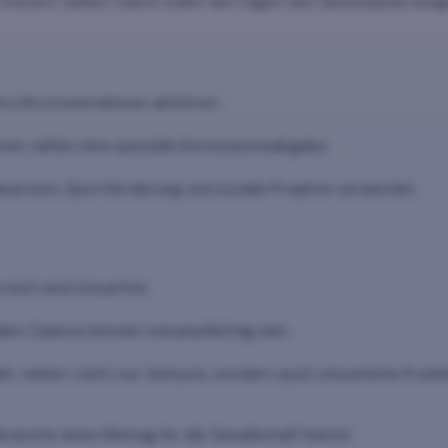
Steuern zahlen. Damit sollen die Folgen des Glücksspiels ausg
hre Bruttoeinnahmen abführen.
men zahlen eine spezielle Konzessionsabgabe.
rävention, Sportförderung und soziale Projekte verwendet.
eich sind steuerfrei.
len Casinos können steuerpflichtig sein.
elt, riskiert nicht nur Verluste, sondern auch steuerliche Probl
ranche einen Beitrag für die Gesellschaft leistet.