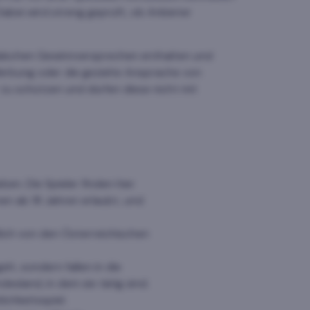
Dabei wird streng geprüft, ob Anbieter
 falschen Gewinnversprechen enthalten und
Werbung oder die gezielte Ansprache von
zu schützen und dürfen diese nicht mit
ben. Die Spieler finden hier
nen ab 18 Jahren erlaubt, und
lich von den Österreichischen
lt, sondern fallen in die
sland, in dem sie tätig sind.
ichkeitsspiel.