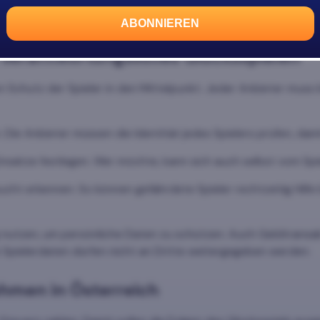
Lizenz. Bei Verstößen drohen Geldstrafen oder der Verlust der
ABONNIEREN
verantwortungsvolles Glücksspielen
n Schutz der Spieler in den Mittelpunkt. Jeder Anbieter muss k
n. Die Anbieter müssen die Identität jedes Spielers prüfen, da
Einsätze festlegen. Wer möchte, kann sich auch selbst vom Spi
sucht erkennen. So können gefährdete Spieler rechtzeitig Hilf
nutzen, um persönliche Daten zu schützen. Auch Geldtransak
e Spielerdaten dürfen nicht an Dritte weitergegeben werden.
hmen in Österreich