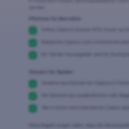
In Österreich müssen Glücksspielanbieter hohe 
werden.
Pflichten für Betreiber:
Online-Casinos müssen 40% Steuer auf i
Klassische Casinos und Lotterieunterneh
Ein Teil der Steuergelder wird für Suchtp
Steuern für Spieler:
Gewinne aus lizenzierten Casinos in Österr
Die Gewinne aus ausländischen oder illega
Wer in einem nicht lizenzierten Casino spi
Diese Regeln sorgen dafür, dass die Glücksspielb