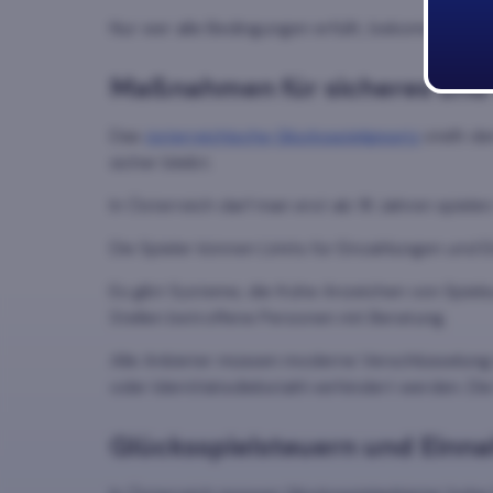
Nur wer alle Bedingungen erfüllt, bekommt eine 
Maßnahmen für sicheres und 
Das
österreichische Glücksspielgesetz
stellt de
sicher bleibt.
In Österreich darf man erst ab 18 Jahren spiele
Die Spieler können Limits für Einzahlungen und 
Es gibt Systeme, die frühe Anzeichen von Spiel
Stellen betroffene Personen mit Beratung.
Alle Anbieter müssen moderne Verschlüsselung 
oder Identitätsdiebstahl verhindert werden. Di
Glücksspielsteuern und Einna