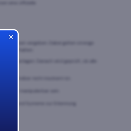
en eine offizielle
 für Finanzen vergeben. Dabei gelten strenge
zenz zu erhalten:
sche Unterlagen. Danach wird geprüft, ob alle
der Betreiber nicht insolvent ist.
en nicht manipulierbar sein.
gslimits und Systeme zur Erkennung
erden.