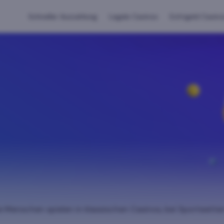
Schneller Auszahlung
Legale Casinos
Echtgeld Casino
ele Menschen spielen in klassischen Casinos, bei Sportwetten
as österreichische Glücksspielgesetz gehört zu den umfangr