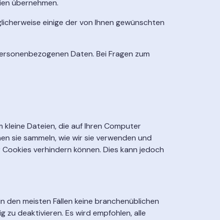
nien übernehmen.
licherweise einige der von Ihnen gewünschten
personenbezogenen Daten. Bei Fragen zum
m kleine Dateien, die auf Ihren Computer
nen sie sammeln, wie wir sie verwenden und
r Cookies verhindern können. Dies kann jedoch
in den meisten Fällen keine branchenüblichen
 zu deaktivieren. Es wird empfohlen, alle