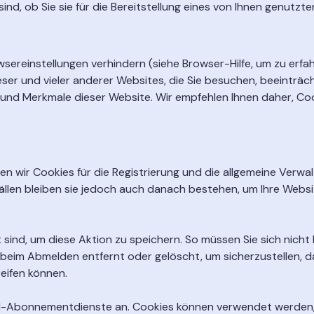
sind, ob Sie sie für die Bereitstellung eines von Ihnen genutzt
sereinstellungen verhindern (siehe Browser-Hilfe, um zu erfahr
ser und vieler anderer Websites, die Sie besuchen, beeinträch
und Merkmale dieser Website. Wir empfehlen Ihnen daher, Cook
en wir Cookies für die Registrierung und die allgemeine Verwa
 Fällen bleiben sie jedoch auch danach bestehen, um Ihre Web
ind, um diese Aktion zu speichern. So müssen Sie sich nicht
 beim Abmelden entfernt oder gelöscht, um sicherzustellen, d
eifen können.
il-Abonnementdienste an. Cookies können verwendet werden, 