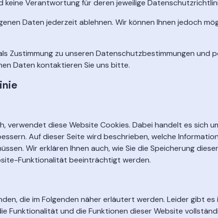
d keine Verantwortung für deren jeweilige Datenschutzrichtli
enen Daten jederzeit ablehnen. Wir können Ihnen jedoch mög
lt als Zustimmung zu unseren Datenschutzbestimmungen und 
 Daten kontaktieren Sie uns bitte.
inie
ich, verwendet diese Website Cookies. Dabei handelt es sich u
bessern. Auf dieser Seite wird beschrieben, welche Informatio
sen. Wir erklären Ihnen auch, wie Sie die Speicherung diese
ite-Funktionalität beeinträchtigt werden.
n, die im Folgenden näher erläutert werden. Leider gibt es 
 Funktionalität und die Funktionen dieser Website vollständig