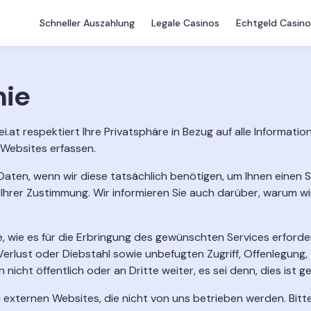
Schneller Auszahlung
Legale Casinos
Echtgeld Casino
nie
ei.at respektiert Ihre Privatsphäre in Bezug auf alle Informati
 Websites erfassen.
en, wenn wir diese tatsächlich benötigen, um Ihnen einen Ser
hrer Zustimmung. Wir informieren Sie auch darüber, warum wi
, wie es für die Erbringung des gewünschten Services erforder
 Verlust oder Diebstahl sowie unbefugten Zugriff, Offenlegung
cht öffentlich oder an Dritte weiter, es sei denn, dies ist g
externen Websites, die nicht von uns betrieben werden. Bitte 