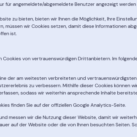
ur für angemeldete/abgemeldete Benutzer angezeigt werden s
site zu bieten, bieten wir Ihnen die Möglichkeit, Ihre Einstel
ern, müssen wir Cookies setzen, damit diese Informationen abg
fen ist.
h Cookies von vertrauenswürdigen Drittanbietern. Im folgende
ne der am weitesten verbreiteten und vertrauenswürdigsten An
tzererlebnis zu verbessern. Mithilfe dieser Cookies können wir
rfassen, sodass wir weiterhin ansprechende Inhalte bereitste
es finden Sie auf der offiziellen Google Analytics-Seite.
 und messen wir die Nutzung dieser Website, damit wir weiterh
dauer auf der Website oder die von Ihnen besuchten Seiten. So