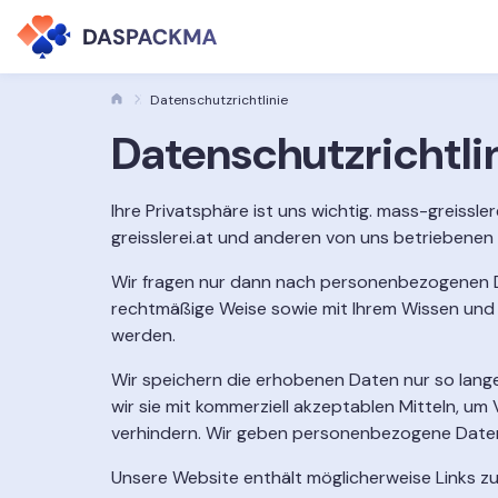
Datenschutzrichtlinie
Datenschutzrichtli
Ihre Privatsphäre ist uns wichtig. mass-greissler
greisslerei.at und anderen von uns betriebenen
Wir fragen nur dann nach personenbezogenen Dat
rechtmäßige Weise sowie mit Ihrem Wissen und I
werden.
Wir speichern die erhobenen Daten nur so lange
wir sie mit kommerziell akzeptablen Mitteln, um
verhindern. Wir geben personenbezogene Daten ni
Unsere Website enthält möglicherweise Links zu 