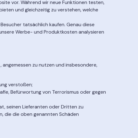
ite vor. Während wir neue Funktionen testen,
ieten und gleichzeitig zu verstehen, welche
te-Besucher tatsächlich kaufen. Genau diese
nd unsere Werbe- und Produktkosten analysieren
tet, angemessen zu nutzen und insbesondere,
nung verstoßen;
ografie, Befürwortung von Terrorismus oder gegen
, seinen Lieferanten oder Dritten zu
n, die die oben genannten Schäden