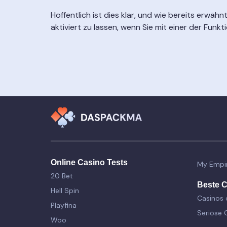
Hoffentlich ist dies klar, und wie bereits erwähn
aktiviert zu lassen, wenn Sie mit einer der Funkt
Online Casino Tests
My Empi
20 Bet
Beste 
Hell Spin
Casinos 
Playfina
Seriöse 
Woo