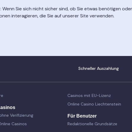
t: Wenn Sie sich nicht sicher sind, ob Sie etwas benötigen oder
ionen interagieren, die Sie auf unserer Site verwenden.
Schneller Auszahlung
re
Casinos mit EU-Lizenz
Online Casino Liechtenstein
Casinos
ohne Verifizierung
Für Benutzer
Online Casinos
Redaktionelle Grundsätze