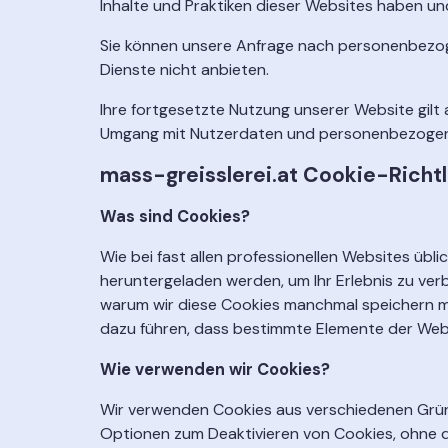
Inhalte und Praktiken dieser Websites haben un
Sie können unsere Anfrage nach personenbezog
Dienste nicht anbieten.
Ihre fortgesetzte Nutzung unserer Website gi
Umgang mit Nutzerdaten und personenbezogenen
mass-greisslerei.at Cookie-Richtl
Was sind Cookies?
Wie bei fast allen professionellen Websites übl
heruntergeladen werden, um Ihr Erlebnis zu ver
warum wir diese Cookies manchmal speichern müs
dazu führen, dass bestimmte Elemente der Webs
Wie verwenden wir Cookies?
Wir verwenden Cookies aus verschiedenen Gründe
Optionen zum Deaktivieren von Cookies, ohne die