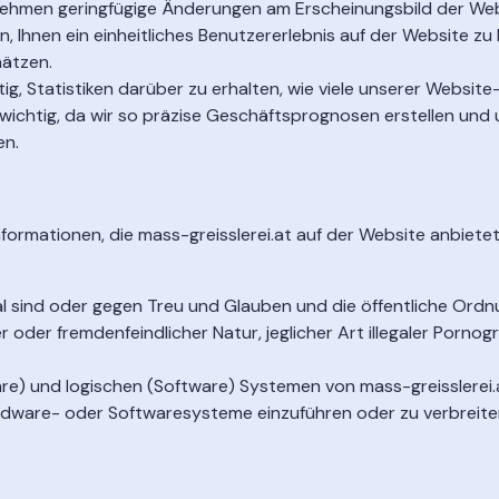
ehmen geringfügige Änderungen am Erscheinungsbild der Webs
Ihnen ein einheitliches Benutzererlebnis auf der Website zu b
ätzen.
htig, Statistiken darüber zu erhalten, wie viele unserer Websi
ie wichtig, da wir so präzise Geschäftsprognosen erstellen u
en.
 Informationen, die mass-greisslerei.at auf der Website anbie
egal sind oder gegen Treu und Glauben und die öffentliche Ord
r oder fremdenfeindlicher Natur, jeglicher Art illegaler Porn
e) und logischen (Software) Systemen von mass-greisslerei.at
dware- oder Softwaresysteme einzuführen oder zu verbreite